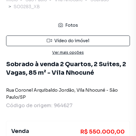
SO0283_XB
Fotos
Vídeo do imóvel
Ver mais opções
Sobrado à venda 2 Quartos, 2 Suites, 2
Vagas, 85 m² - Vila Nhocuné
Rua Coronel Arquibaldo Jordão
,
Vila Nhocuné
-
São
Paulo
/
SP
Código de origem:
964627
Venda
R$ 550.000,00