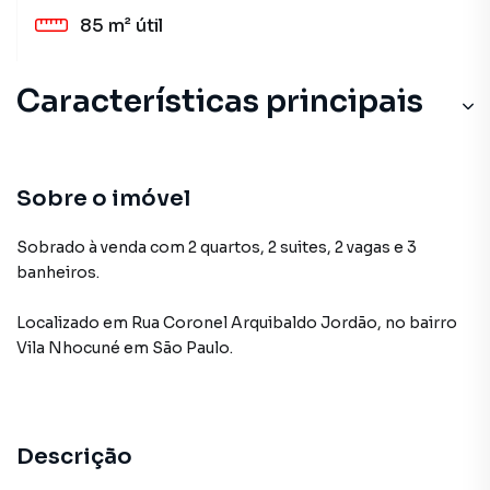
85 m²
útil
Características principais
Sobre o imóvel
Sobrado à venda com 2 quartos, 2 suites, 2 vagas e 3
banheiros.
Localizado
em
Rua Coronel Arquibaldo Jordão
,
no bairro
Vila Nhocuné
em São Paulo
.
Descrição