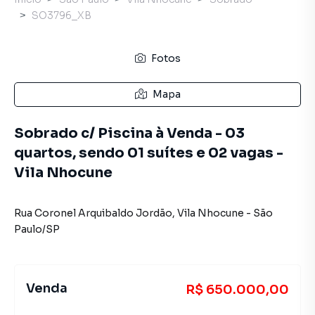
SO3796_XB
Fotos
Mapa
Sobrado c/ Piscina à Venda - 03
quartos, sendo 01 suítes e 02 vagas -
Vila Nhocune
Rua Coronel Arquibaldo Jordão
,
Vila Nhocune
-
São
Paulo
/
SP
Venda
R$ 650.000,00