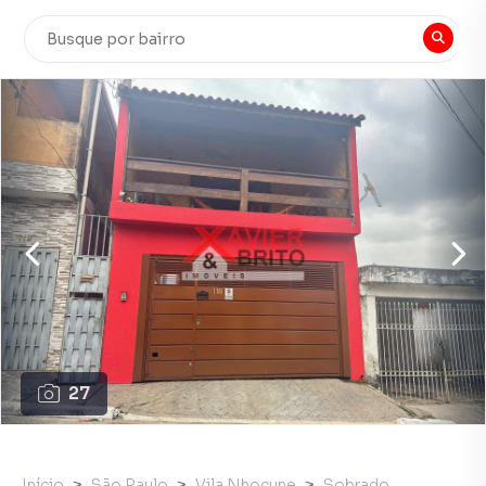
27
Início
São Paulo
Vila Nhocune
Sobrado