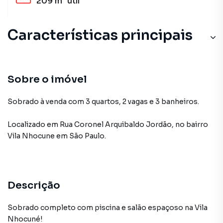
209 m²
útil
Características principais
Sobre o imóvel
Sobrado à venda com 3 quartos, 2 vagas e 3 banheiros.
Localizado
em
Rua Coronel Arquibaldo Jordão
,
no bairro
Vila Nhocune
em São Paulo
.
Descrição
Sobrado completo com piscina e salão espaçoso na Vila
Nhocuné!