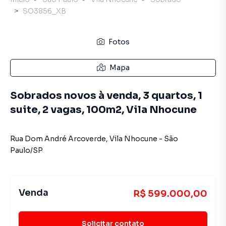
SO3856_XB
Fotos
Mapa
Sobrados novos à venda, 3 quartos, 1
suite, 2 vagas, 100m2, Vila Nhocune
Rua Dom André Arcoverde
,
Vila Nhocune
-
São
Paulo
/
SP
Venda
R$ 599.000,00
Solicitar contato