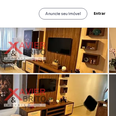
Entrar
Anuncie seu imóvel