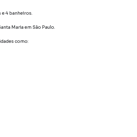
s e 4 banheiros.
Santa Maria
em São Paulo
.
idades como: