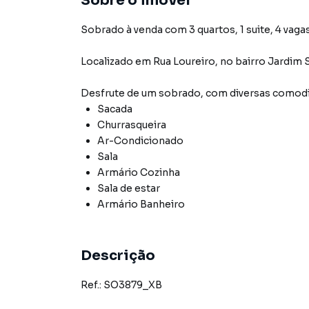
Sobre o imóvel
Sobrado à venda com 3 quartos, 1 suite, 4 vaga
Localizado
em
Rua Loureiro
,
no bairro Jardim 
Desfrute de
um sobrado
, com diversas comod
Sacada
Churrasqueira
Ar-Condicionado
Sala
Armário Cozinha
Sala de estar
Armário Banheiro
Descrição
Ref.: SO3879_XB