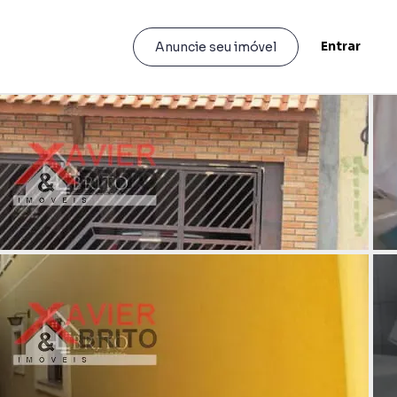
Entrar
Anuncie seu imóvel