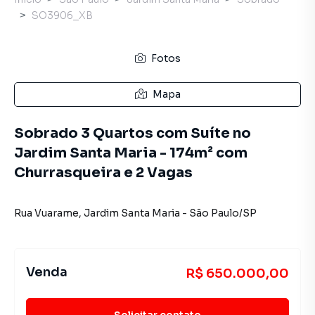
SO3906_XB
Fotos
Mapa
Sobrado 3 Quartos com Suíte no
Jardim Santa Maria - 174m² com
Churrasqueira e 2 Vagas
Rua Vuarame
,
Jardim Santa Maria
-
São Paulo
/
SP
Venda
R$ 650.000,00
Solicitar contato