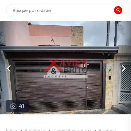
41
Início
São Paulo
Jardim Santa Maria
Sobrado