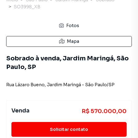
SO3998_XB
Fotos
Mapa
Sobrado à venda, Jardim Maringá, São
Paulo, SP
Rua Lázaro Bueno
,
Jardim Maringá
-
São Paulo
/
SP
Venda
R$ 570.000,00
Solicitar contato