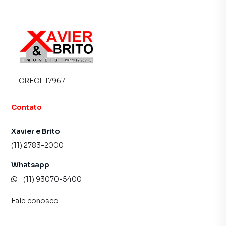
atendimento preparada para atender proprietários e
inquilinos.
CRECI:
17967
Contato
Xavier e Brito
(11) 2783-2000
Whatsapp
(11) 93070-5400
Fale conosco