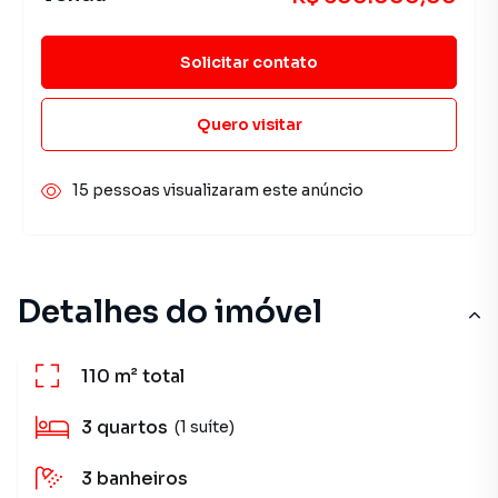
Solicitar contato
Quero visitar
15 pessoas visualizaram este anúncio
Detalhes do imóvel
110 m²
total
3
quartos
(1 suíte)
3
banheiros