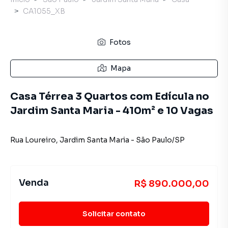
CA1055_XB
Fotos
Mapa
Casa Térrea 3 Quartos com Edícula no
Jardim Santa Maria - 410m² e 10 Vagas
Rua Loureiro
,
Jardim Santa Maria
-
São Paulo
/
SP
Venda
R$ 890.000,00
Solicitar contato