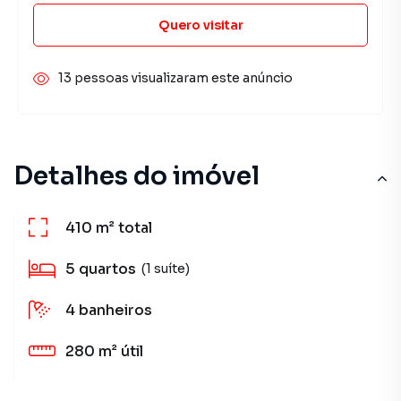
Quero visitar
13 pessoas visualizaram este anúncio
Detalhes do imóvel
410 m²
total
5
quartos
(1 suíte)
4
banheiros
280 m²
útil