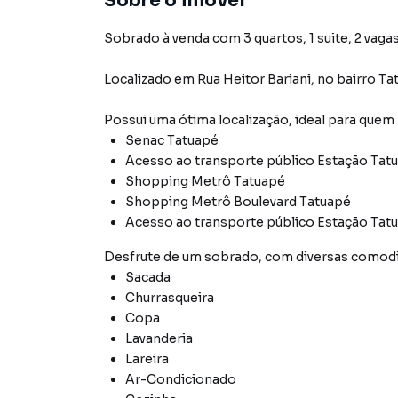
Sobre o imóvel
Sobrado à venda com 3 quartos, 1 suite, 2 vagas
Localizado
em
Rua Heitor Bariani
,
no bairro Ta
Possui uma ótima localização, ideal para quem
Senac Tatuapé
Acesso ao transporte público Estação Tat
Shopping Metrô Tatuapé
Shopping Metrô Boulevard Tatuapé
Acesso ao transporte público Estação Tat
Desfrute de
um sobrado
, com diversas comod
Sacada
Churrasqueira
Copa
Lavanderia
Lareira
Ar-Condicionado