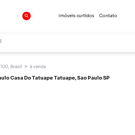
Imóveis curtidos
Contato
100, Brasil
à venda
aulo Casa Do Tatuape Tatuape, Sao Paulo SP