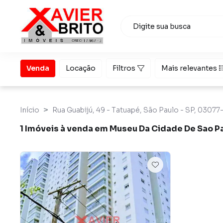
Venda
Locação
Filtros
Mais relevantes
Início
Rua Guabijú, 49 - Tatuapé, São Paulo - SP, 03077-
1 Imóveis à venda em Museu Da Cidade De Sao P