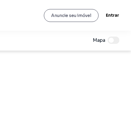
Entrar
Anuncie seu imóvel
Mapa