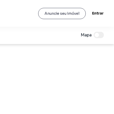
Entrar
Anuncie seu imóvel
Mapa