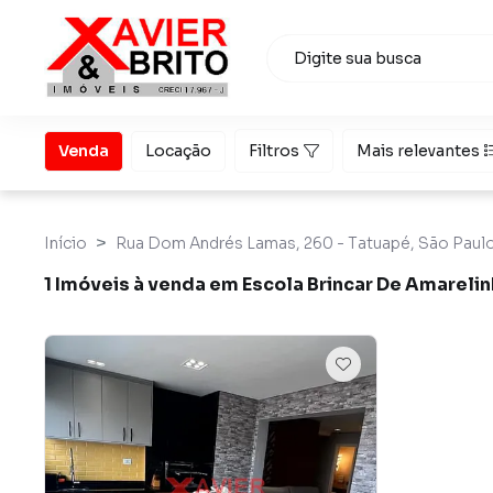
Venda
Locação
Filtros
Mais relevantes
Início
Rua Dom Andrés Lamas, 260 - Tatuapé, São Paulo
1 Imóveis à venda em Escola Brincar De Amarelin