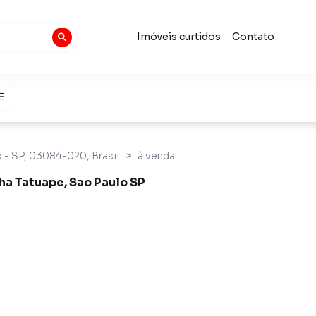
Imóveis curtidos
Contato
 - SP, 03084-020, Brasil
à venda
ha Tatuape, Sao Paulo SP