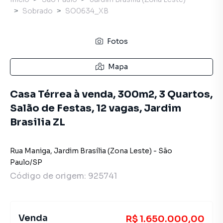
Sobrado
SO0634_XB
Fotos
Mapa
Casa Térrea à venda, 300m2, 3 Quartos,
Salão de Festas, 12 vagas, Jardim
Brasilia ZL
Rua Maniga
,
Jardim Brasília (Zona Leste)
-
São
Paulo
/
SP
Código de origem:
925741
Venda
R$ 1.650.000,00