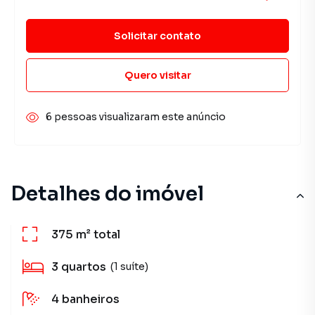
Solicitar contato
Quero visitar
6 pessoas visualizaram este anúncio
Detalhes do imóvel
375 m²
total
3
quartos
(1 suíte)
4
banheiros