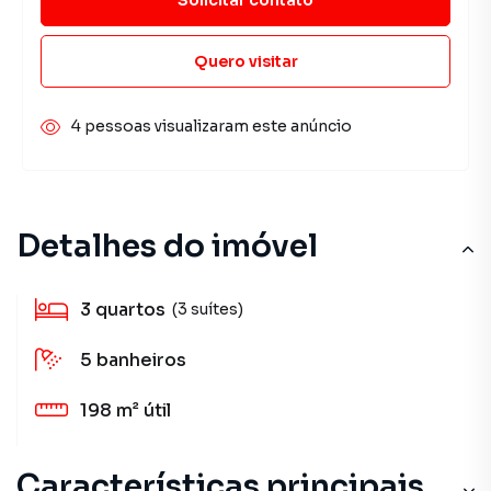
Quero visitar
4 pessoas visualizaram este anúncio
Detalhes do imóvel
3
quartos
(3 suítes)
5
banheiros
198 m²
útil
Características principais