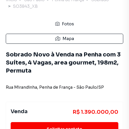
SO3843_XB
Fotos
Mapa
Sobrado Novo à Venda na Penha com 3
Suítes, 4 Vagas, area gourmet, 198m2,
Permuta
Rua Mirandinha
,
Penha de França
-
São Paulo
/
SP
Venda
R$ 1.390.000,00
Solicitar contato