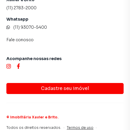
(11) 2783-2000
Whatsapp
(11) 93070-5400
Fale conosco
Acompanhe nossas redes
Cadastre seu imóvel
©
Imobiliária Xavier e Brito
.
Todos os direitos reservados.
·
Termos de uso
·