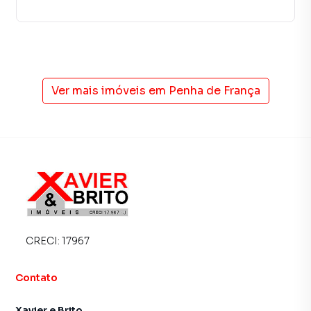
Ver mais imóveis em
Penha de França
CRECI:
17967
Contato
Xavier e Brito