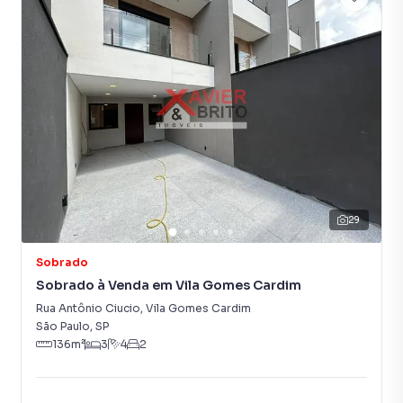
29
Sobrado
Sobrado à Venda em Vila Gomes Cardim
Rua Antônio Ciucio
,
Vila Gomes Cardim
São Paulo
,
SP
136
m²
3
4
2