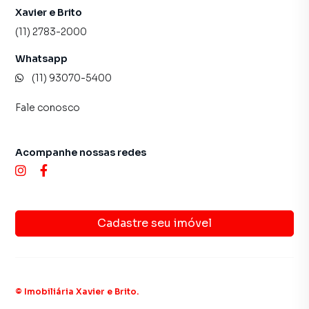
Xavier e Brito
(11) 2783-2000
Whatsapp
(11) 93070-5400
Fale conosco
Acompanhe nossas redes
Cadastre seu imóvel
©
Imobiliária Xavier e Brito
.