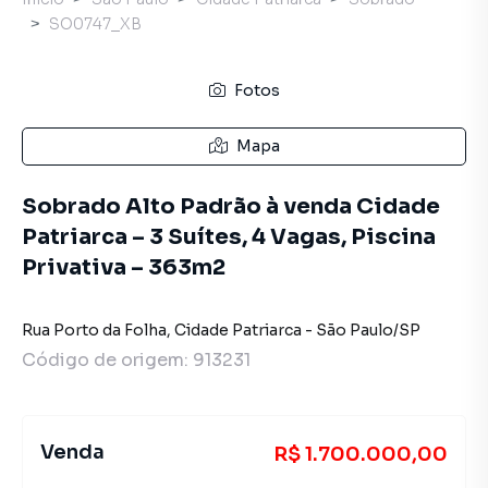
SO0747_XB
Fotos
Mapa
Sobrado Alto Padrão à venda Cidade
Patriarca – 3 Suítes, 4 Vagas, Piscina
Privativa – 363m2
Rua Porto da Folha
,
Cidade Patriarca
-
São Paulo
/
SP
Código de origem:
913231
Venda
R$ 1.700.000,00