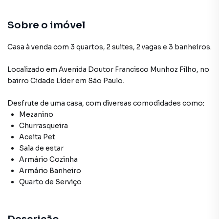
Sobre o imóvel
Casa à venda com 3 quartos, 2 suites, 2 vagas e 3 banheiros.
Localizado
em
Avenida Doutor Francisco Munhoz Filho
,
no
bairro Cidade Líder
em São Paulo
.
Desfrute de
uma casa
, com diversas comodidades como:
Mezanino
Churrasqueira
Aceita Pet
Sala de estar
Armário Cozinha
Armário Banheiro
Quarto de Serviço