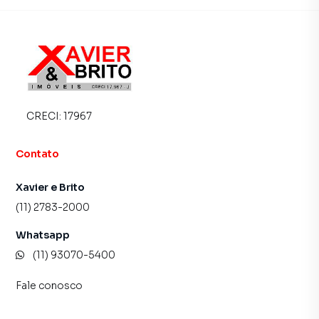
CRECI:
17967
Contato
Xavier e Brito
(11) 2783-2000
Whatsapp
(11) 93070-5400
Fale conosco