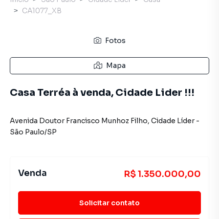
CA1077_XB
Fotos
Mapa
Casa Terréa à venda, Cidade Lider !!!
Avenida Doutor Francisco Munhoz Filho
,
Cidade Líder
-
São Paulo
/
SP
Venda
R$ 1.350.000,00
Solicitar contato