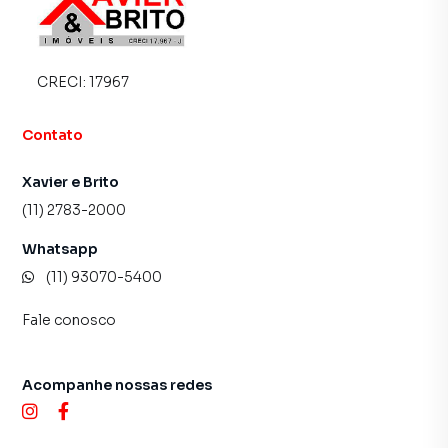
CRECI:
17967
Contato
Xavier e Brito
(11) 2783-2000
Whatsapp
(11) 93070-5400
Fale conosco
Acompanhe nossas redes