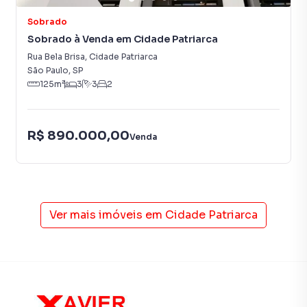
Sobrado
Sobrado à Venda em Cidade Patriarca
Rua Bela Brisa
,
Cidade Patriarca
São Paulo
,
SP
125
m²
3
3
2
R$ 890.000,00
Venda
Ver mais imóveis em
Cidade Patriarca