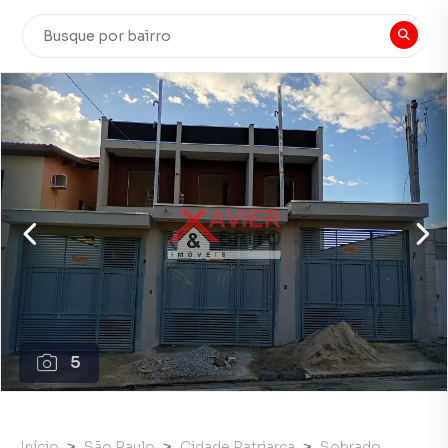
5
Início
São Paulo
Cidade Patriarca
Sobrado