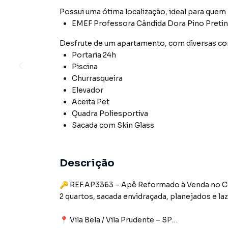
Possui uma ótima localização, ideal para quem
EMEF Professora Cândida Dora Pino Pretin
Desfrute de
um apartamento
, com diversas 
Portaria 24h
Piscina
Churrasqueira
Elevador
Aceita Pet
Quadra Poliesportiva
Sacada com Skin Glass
Descrição
🔑 REF.AP3363 – Apê Reformado à Venda no C
2 quartos, sacada envidraçada, planejados e laz
📍 Vila Bela / Vila Prudente – SP