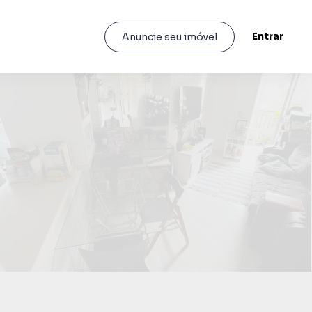
Entrar
Anuncie seu imóvel