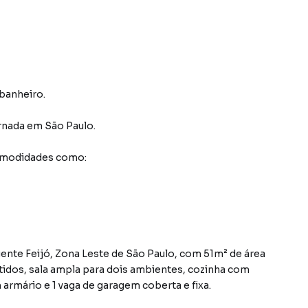
 banheiro.
ernada
em São Paulo
.
comodidades como:
ente Feijó, Zona Leste de São Paulo, com 51m² de área
tidos, sala ampla para dois ambientes, cozinha com
armário e 1 vaga de garagem coberta e fixa.