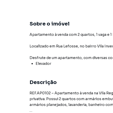
Sobre o imóvel
Apartamento à venda com 2 quartos, 1 vaga e 1
Localizado
em
Rua Lefosse
,
no bairro Vila Inv
Desfrute de
um apartamento
, com diversas 
Elevador
Descrição
REF.AP0102 – Apartamento à venda na Vila Reg
privativa. Possui 2 quartos com armários embu
armários planejados, lavanderia, banheiro com 