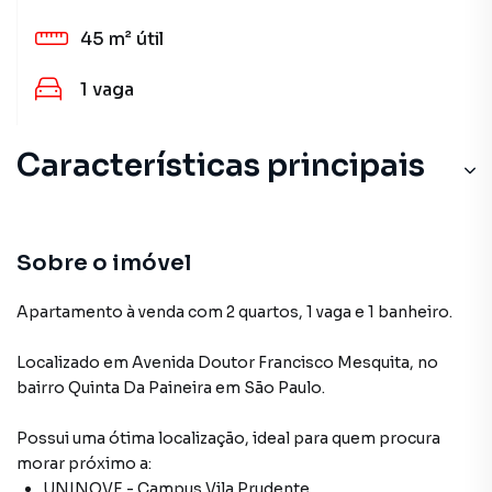
45 m²
útil
1
vaga
Características principais
Sobre o imóvel
Apartamento à venda com 2 quartos, 1 vaga e 1 banheiro.
Localizado
em
Avenida Doutor Francisco Mesquita
,
no
bairro Quinta Da Paineira
em São Paulo
.
Possui uma ótima localização, ideal para quem procura
morar próximo a:
UNINOVE - Campus Vila Prudente