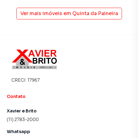
Ver mais imóveis em
Quinta da Paineira
CRECI:
17967
Contato
Xavier e Brito
(11) 2783-2000
Whatsapp