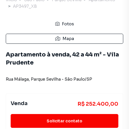
AP3497_XB
Fotos
Mapa
Apartamento à venda, 42 a 44 m² - Vila
Prudente
Rua Málaga
,
Parque Sevilha
-
São Paulo
/
SP
Venda
R$ 252.400,00
Solicitar contato