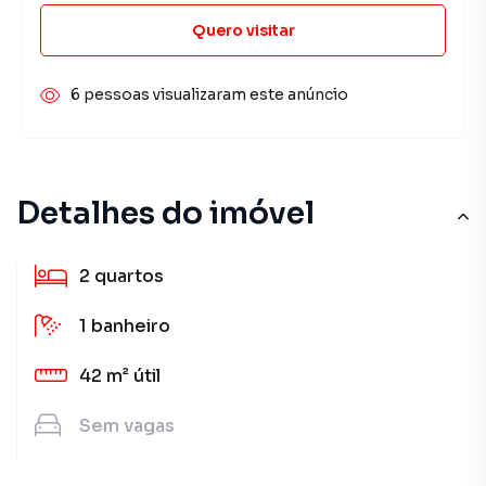
Quero visitar
6 pessoas visualizaram este anúncio
Detalhes do imóvel
2
quartos
1
banheiro
42 m²
útil
Sem
vagas