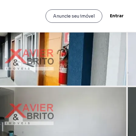
Entrar
Anuncie seu imóvel