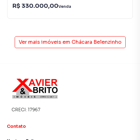
R$ 330.000,00
Venda
Ver mais imóveis em
Chácara Belenzinho
CRECI:
17967
Contato