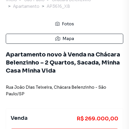
Apartamento
AP3616_XB
Fotos
Mapa
Apartamento novo à Venda na Chácara
Belenzinho – 2 Quartos, Sacada, Minha
Casa Minha Vida
Rua João Dias Teixeira
,
Chácara Belenzinho
-
São
Paulo
/
SP
Venda
R$ 269.000,00