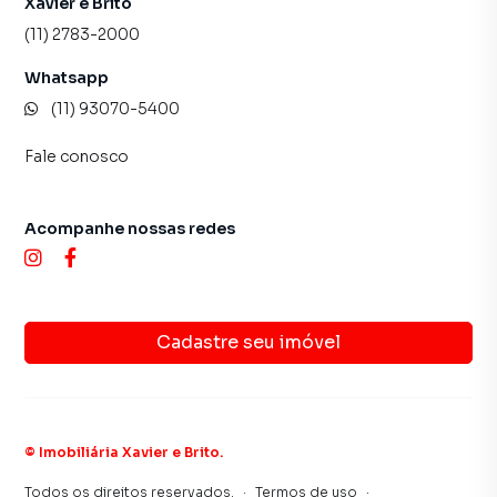
Xavier e Brito
(11) 2783-2000
Whatsapp
(11) 93070-5400
Fale conosco
Acompanhe nossas redes
Cadastre seu imóvel
©
Imobiliária Xavier e Brito
.
Todos os direitos reservados.
·
Termos de uso
·