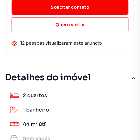
Solicitar contato
Quero visitar
12 pessoas visualizaram este anúncio
Detalhes do imóvel
2
quartos
1
banheiro
44 m²
útil
Sem
vagas