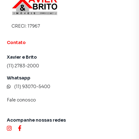
CRECI:
17967
Contato
Xavier e Brito
(11) 2783-2000
Whatsapp
(11) 93070-5400
Fale conosco
Acompanhe nossas redes