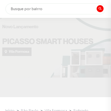
Início
São Paulo
Vila Formosa
Sobrado