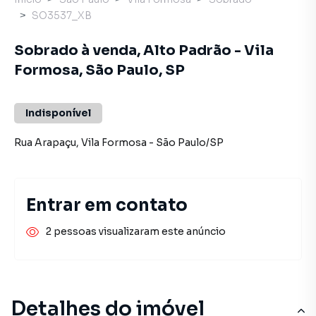
SO3537_XB
Sobrado à venda, Alto Padrão - Vila
Formosa, São Paulo, SP
Indisponível
Rua Arapaçu
,
Vila Formosa
-
São Paulo
/
SP
Entrar em contato
2 pessoas visualizaram este anúncio
Detalhes do imóvel