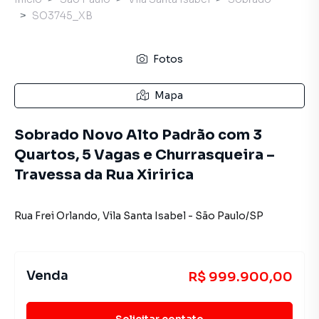
SO3745_XB
Fotos
Mapa
Sobrado Novo Alto Padrão com 3
Quartos, 5 Vagas e Churrasqueira –
Travessa da Rua Xiririca
Rua Frei Orlando
,
Vila Santa Isabel
-
São Paulo
/
SP
Venda
R$ 999.900,00
Solicitar contato