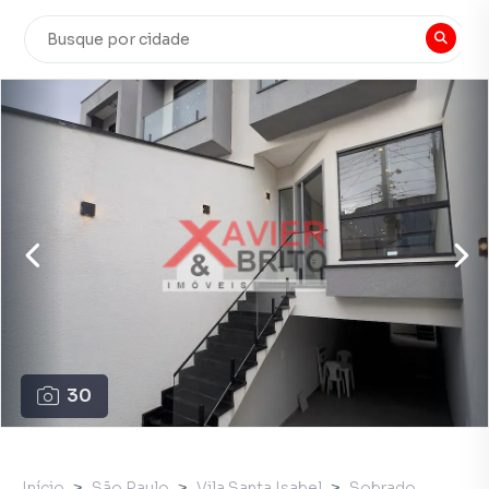
30
Início
São Paulo
Vila Santa Isabel
Sobrado