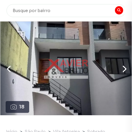
18
Início
São Paulo
Vila Antonina
Sobrado