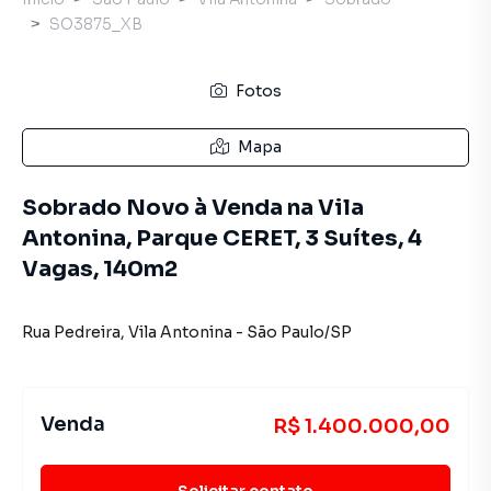
SO3875_XB
Fotos
Mapa
Sobrado Novo à Venda na Vila
Antonina, Parque CERET, 3 Suítes, 4
Vagas, 140m2
Rua Pedreira
,
Vila Antonina
-
São Paulo
/
SP
Venda
R$ 1.400.000,00
Solicitar contato