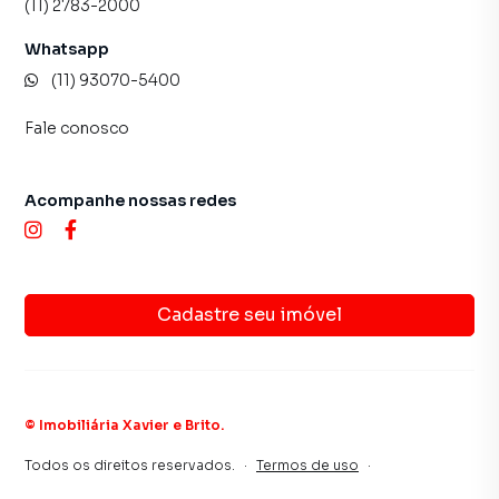
(11) 2783-2000
Whatsapp
(11) 93070-5400
Fale conosco
Acompanhe nossas redes
Cadastre seu imóvel
©
Imobiliária Xavier e Brito
.
Todos os direitos reservados.
·
Termos de uso
·