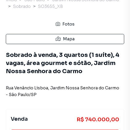
Sobrado
SO3655_XB
Fotos
Mapa
Sobrado à venda, 3 quartos (1 suíte), 4
vagas, área gourmet e sótão, Jardim
Nossa Senhora do Carmo
Rua Venâncio Lisboa
,
Jardim Nossa Senhora do Carmo
-
São Paulo
/
SP
Venda
R$ 740.000,00