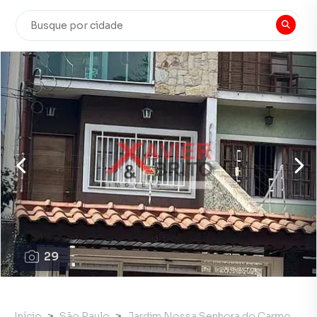
29
Início
São Paulo
Jardim Nossa Senhora do Carmo