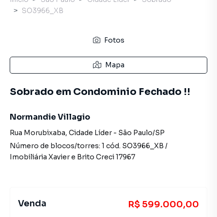
SO3966_XB
Fotos
Mapa
Sobrado em Condominio Fechado !!
Normandie Villagio
Rua Morubixaba
,
Cidade Líder
-
São Paulo
/
SP
Número de blocos/torres:
1
cód.
SO3966_XB
/
Imobiliária Xavier e Brito
Creci
17967
Venda
R$ 599.000,00