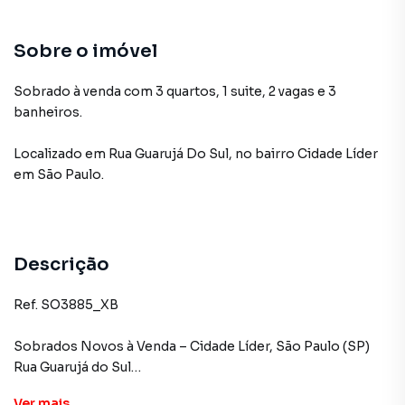
Sobre o imóvel
Sobrado à venda com 3 quartos, 1 suite, 2 vagas e 3
banheiros.
Localizado
em
Rua Guarujá Do Sul
,
no bairro Cidade Líder
em São Paulo
.
Descrição
Ref. SO3885_XB
Sobrados Novos à Venda – Cidade Líder, São Paulo (SP)
Rua Guarujá do Sul
Ver
mais