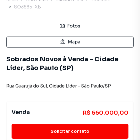
SO3885_XB
Fotos
Mapa
Sobrados Novos à Venda – Cidade
Líder, São Paulo (SP)
Rua Guarujá do Sul
,
Cidade Líder
-
São Paulo
/
SP
Venda
R$ 660.000,00
Solicitar contato