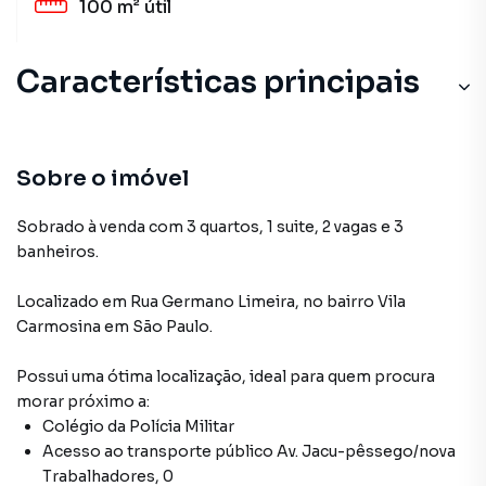
100 m²
útil
Características principais
Sobre o imóvel
Sobrado à venda com 3 quartos, 1 suite, 2 vagas e 3
banheiros.
Localizado
em
Rua Germano Limeira
,
no bairro Vila
Carmosina
em São Paulo
.
Possui uma ótima localização, ideal para quem procura
morar próximo a:
Colégio da Polícia Militar
Acesso ao transporte público Av. Jacu-pêssego/nova
Trabalhadores, 0