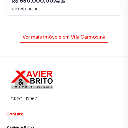
R$ 550.000,00
Venda
IPTU
R$ 200,00
Ver mais imóveis em
Vila Carmosina
CRECI:
17967
Contato
Xavier e Brito