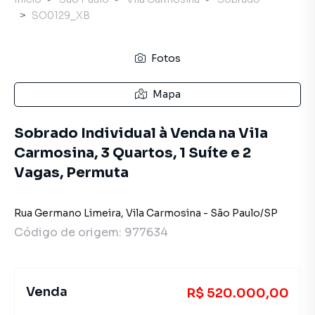
SO0129_XB
Fotos
Mapa
Sobrado Individual à Venda na Vila
Carmosina, 3 Quartos, 1 Suíte e 2
Vagas, Permuta
Rua Germano Limeira
,
Vila Carmosina
-
São Paulo
/
SP
Código de origem:
977634
Venda
R$ 520.000,00