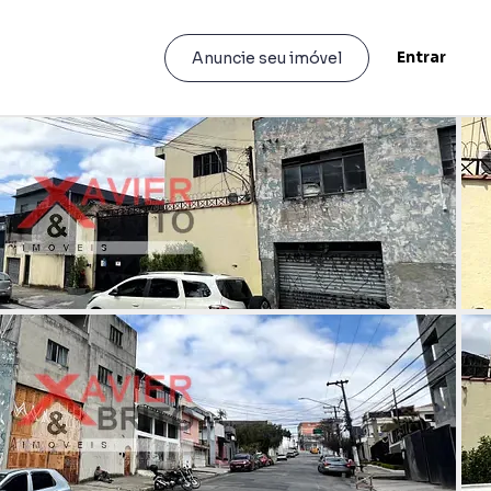
Entrar
Anuncie seu imóvel