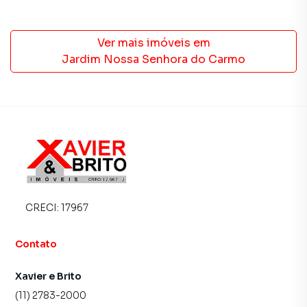
Ver mais imóveis em
Jardim Nossa Senhora do Carmo
CRECI:
17967
Contato
Xavier e Brito
(11) 2783-2000