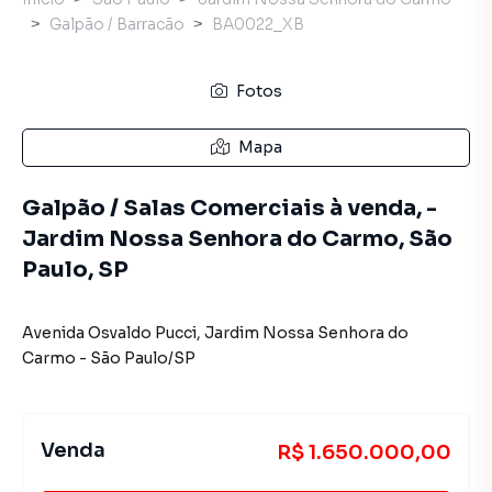
Galpão / Barracão
BA0022_XB
Fotos
Mapa
Galpão / Salas Comerciais à venda, -
Jardim Nossa Senhora do Carmo, São
Paulo, SP
Avenida Osvaldo Pucci
,
Jardim Nossa Senhora do
Carmo
-
São Paulo
/
SP
Venda
R$ 1.650.000,00