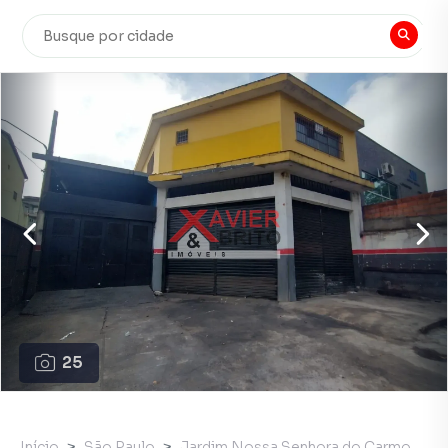
25
Início
São Paulo
Jardim Nossa Senhora do Carmo