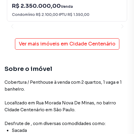
R$ 2.350.000,00
Venda
Condomínio
R$ 2.100,00
·
IPTU
R$ 1.350,00
Ver mais imóveis em
Cidade Centenário
Sobre o imóvel
Cobertura / Penthouse à venda com 2 quartos, 1 vaga e 1
banheiro.
Localizado
em
Rua Morada Nova De Minas
,
no bairro
Cidade Centenário
em São Paulo
.
Desfrute de
, com diversas comodidades como:
Sacada