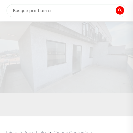
Início
São Paulo
Cidade Centenário