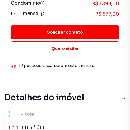
Condomínio
R$ 1.393,00
IPTU mensal
R$ 577,00
Solicitar contato
Quero visitar
12 pessoas visualizaram este anúncio
Detalhes do imóvel
-
total
131 m²
útil