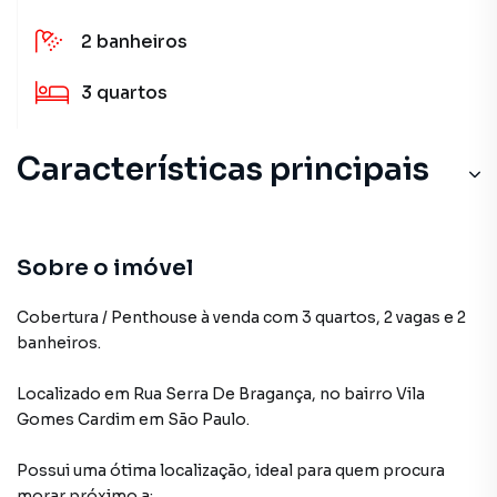
2
banheiros
3
quartos
Características principais
Sobre o imóvel
Cobertura / Penthouse à venda com 3 quartos, 2 vagas e 2
banheiros.
Localizado
em
Rua Serra De Bragança
,
no bairro Vila
Gomes Cardim
em São Paulo
.
Possui uma ótima localização, ideal para quem procura
morar próximo a: