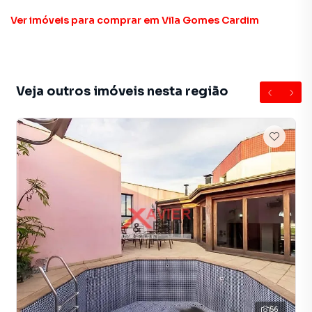
Ver imóveis
para comprar em Vila Gomes Cardim
Veja outros imóveis nesta região
56