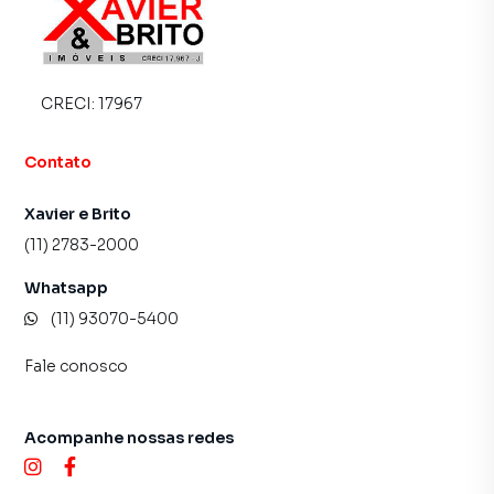
CRECI:
17967
Contato
Xavier e Brito
(11) 2783-2000
Whatsapp
(11) 93070-5400
Fale conosco
Acompanhe nossas redes