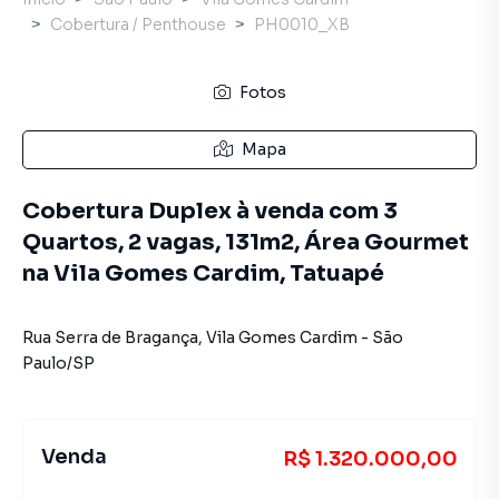
Cobertura / Penthouse
PH0010_XB
Fotos
Mapa
Cobertura Duplex à venda com 3
Quartos, 2 vagas, 131m2, Área Gourmet
na Vila Gomes Cardim, Tatuapé
Rua Serra de Bragança
,
Vila Gomes Cardim
-
São
Paulo
/
SP
Venda
R$ 1.320.000,00