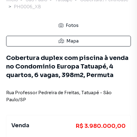
PH0006_XB
Fotos
Mapa
Cobertura duplex com piscina à venda
no Condominio Europa Tatuapé, 4
quartos, 6 vagas, 398m2, Permuta
Rua Professor Pedreira de Freitas
,
Tatuapé
-
São
Paulo
/
SP
Venda
R$ 3.980.000,00