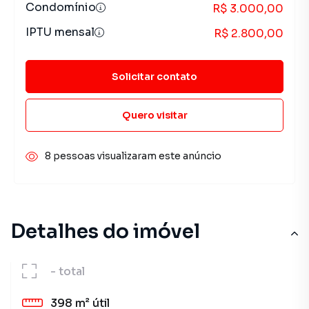
Condomínio
R$ 3.000,00
IPTU mensal
R$ 2.800,00
Solicitar contato
Quero visitar
8 pessoas visualizaram este anúncio
Detalhes do imóvel
-
total
398 m²
útil