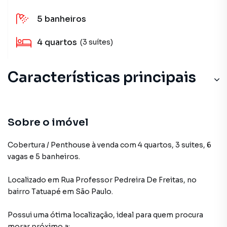
5
banheiros
4
quartos
(3 suítes)
Características principais
Sobre o imóvel
Cobertura / Penthouse à venda com 4 quartos, 3 suites, 6
vagas e 5 banheiros.
Localizado
em
Rua Professor Pedreira De Freitas
,
no
bairro Tatuapé
em São Paulo
.
Possui uma ótima localização, ideal para quem procura
morar próximo a: