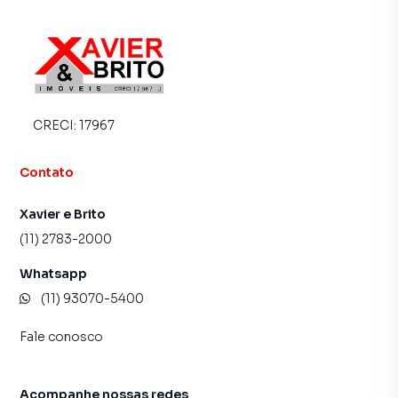
CRECI:
17967
Contato
Xavier e Brito
(11) 2783-2000
Whatsapp
(11) 93070-5400
Fale conosco
Acompanhe nossas redes