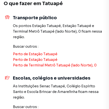
O que fazer em
Tatuapé
Transporte público
Os pontos
Estação Tatuapé
,
Estação Tatuapé
e
Terminal Metrô Tatuapé (lado Norte), 0
ficam nessa
região.
Buscar outros
:
Perto de
Estação Tatuapé
Perto de
Estação Tatuapé
Perto de
Terminal Metrô Tatuapé (lado Norte), 0
Escolas, colégios e universidades
As instituições
Senac Tatuapé
,
Colégio Espírito
Santo
e
Escola Brincar de Amarelinha
ficam nessa
região.
Buscar outros
: