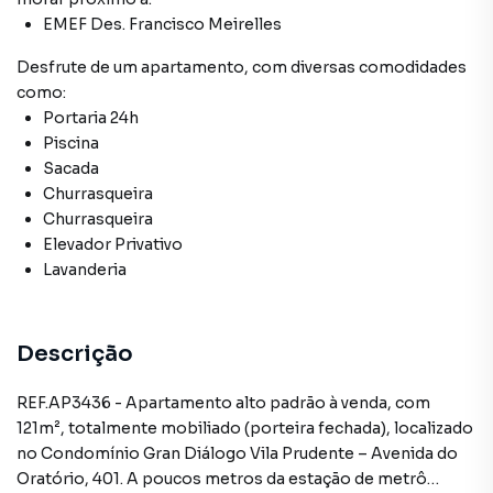
EMEF Des. Francisco Meirelles
Desfrute de
um apartamento
, com diversas comodidades
como:
Portaria 24h
Piscina
Sacada
Churrasqueira
Churrasqueira
Elevador Privativo
Lavanderia
Descrição
REF.AP3436 - Apartamento alto padrão à venda, com
121m², totalmente mobiliado (porteira fechada), localizado
no Condomínio Gran Diálogo Vila Prudente – Avenida do
Oratório, 401. A poucos metros da estação de metrô