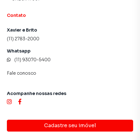
Contato
Xavier e Brito
(11) 2783-2000
Whatsapp
(11) 93070-5400
Fale conosco
Acompanhe nossas redes
Cadastre seu imóvel