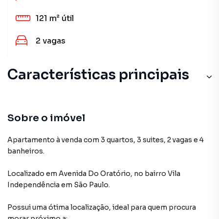
121 m²
útil
2
vagas
Características principais
Sobre o imóvel
Apartamento à venda com 3 quartos, 3 suites, 2 vagas e 4
banheiros.
Localizado
em
Avenida Do Oratório
,
no bairro Vila
Independência
em São Paulo
.
Possui uma ótima localização, ideal para quem procura
morar próximo a: