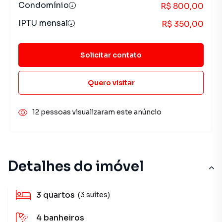
Condomínio
R$ 800,00
IPTU mensal
R$ 350,00
Solicitar contato
Quero visitar
12 pessoas visualizaram este anúncio
Detalhes do imóvel
3
quartos
(3 suítes)
4
banheiros