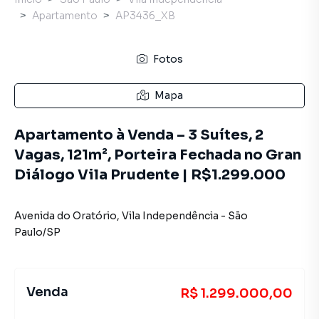
Apartamento
AP3436_XB
Fotos
Mapa
Apartamento à Venda – 3 Suítes, 2
Vagas, 121m², Porteira Fechada no Gran
Diálogo Vila Prudente | R$1.299.000
Avenida do Oratório
,
Vila Independência
-
São
Paulo
/
SP
Venda
R$ 1.299.000,00