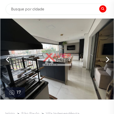
17
Início
São Paulo
Vila Independência