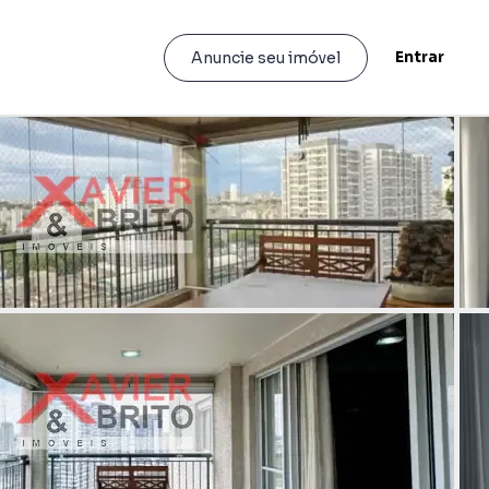
Entrar
Anuncie seu imóvel