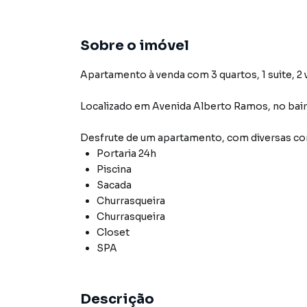
Sobre o imóvel
Apartamento à venda com 3 quartos, 1 suite, 2 
Localizado
em
Avenida Alberto Ramos
,
no bai
Desfrute de
um apartamento
, com diversas 
Portaria 24h
Piscina
Sacada
Churrasqueira
Churrasqueira
Closet
SPA
Descrição