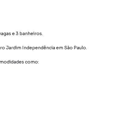
vagas e 3 banheiros.
rro Jardim Independência
em São Paulo
.
comodidades como: