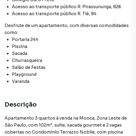
Acesso ao transporte público R. Pirassununga, 826
Acesso ao transporte público R. Tié, 84
Desfrute de
um apartamento
, com diversas comodidades
como:
Portaria 24h
Piscina
Sacada
Churrasqueira
Salão de Festas
Playground
Varanda
Descrição
Apartamento 3 quartos à venda na Mooca, Zona Leste de
São Paulo, com 102m², suíte, sacada gourmet e 2 vagas
cobertas no Condomínio Terrazzo Nobile, com piscina