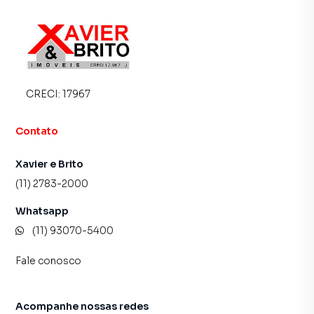
CRECI:
17967
Contato
Xavier e Brito
(11) 2783-2000
Whatsapp
(11) 93070-5400
Fale conosco
Acompanhe nossas redes