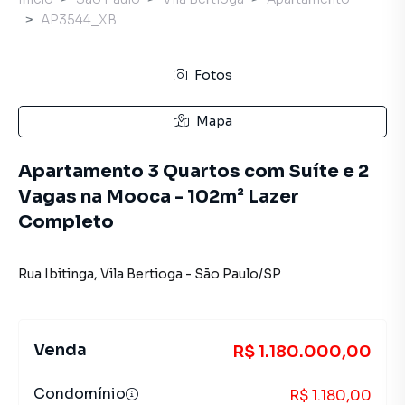
AP3544_XB
Fotos
Mapa
Apartamento 3 Quartos com Suíte e 2
Vagas na Mooca - 102m² Lazer
Completo
Rua Ibitinga
,
Vila Bertioga
-
São Paulo
/
SP
Venda
R$ 1.180.000,00
Condomínio
R$ 1.180,00