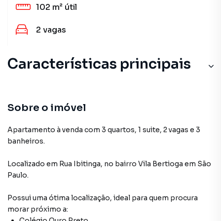
102 m²
útil
2
vagas
Características principais
Sobre o imóvel
Apartamento à venda com 3 quartos, 1 suite, 2 vagas e 3
banheiros.
Localizado
em
Rua Ibitinga
,
no bairro Vila Bertioga
em São
Paulo
.
Possui uma ótima localização, ideal para quem procura
morar próximo a:
Colégio Ouro Preto