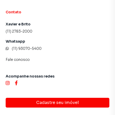
Contato
Xavier e Brito
(11) 2783-2000
Whatsapp
(11) 93070-5400
Fale conosco
Acompanhe nossas redes
Cadastre seu imóvel