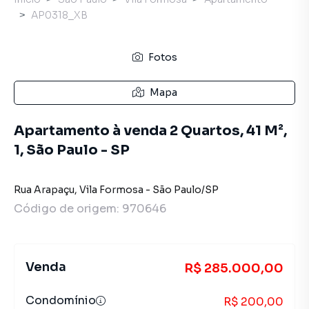
AP0318_XB
Fotos
Mapa
Apartamento à venda 2 Quartos, 41 M²,
1, São Paulo - SP
Rua Arapaçu
,
Vila Formosa
-
São Paulo
/
SP
Código de origem:
970646
Venda
R$ 285.000,00
Condomínio
R$ 200,00