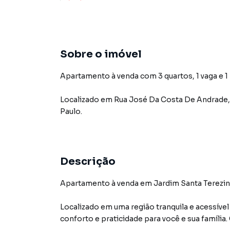
Sobre o imóvel
Apartamento à venda com 3 quartos, 1 vaga e 1
Localizado
em
Rua José Da Costa De Andrade
,
Paulo
.
Descrição
Apartamento à venda em Jardim Santa Terezinh
Localizado em uma região tranquila e acessíve
conforto e praticidade para você e sua família.