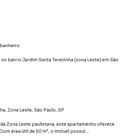
 banheiro.
no bairro Jardim Santa Terezinha (zona Leste)
em São
a, Zona Leste, São Paulo, SP
l da Zona Leste paulistana, este apartamento oferece
 Com área útil de 50 m², o imóvel possui: