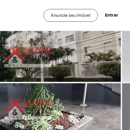
Entrar
Anuncie seu imóvel