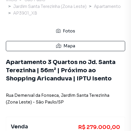
Jardim Santa Terezinha (Zona Leste)
Apartamento
AP3901_XB
Fotos
Mapa
Apartamento 3 Quartos no Jd. Santa
Terezinha | 56m² | Próximo ao
Shopping Aricanduva | IPTU Isento
Rua Demerval da Fonseca
,
Jardim Santa Terezinha
(Zona Leste)
-
São Paulo
/
SP
Venda
R$ 279.000,00