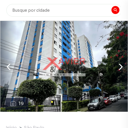
19
Início
São Paulo