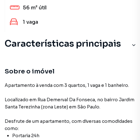
56 m²
útil
1
vaga
Características principais
Sobre o imóvel
Apartamento à venda com 3 quartos, 1 vaga e 1 banheiro.
Localizado
em
Rua Demerval Da Fonseca
,
no bairro Jardim
Santa Terezinha (zona Leste)
em São Paulo
.
Desfrute de
um apartamento
, com diversas comodidades
como:
Portaria 24h