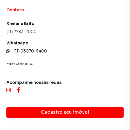
Contato
Xavier e Brito
(11) 2783-2000
Whatsapp
(11) 93070-5400
Fale conosco
Acompanhe nossas redes
Cadastre seu imóvel