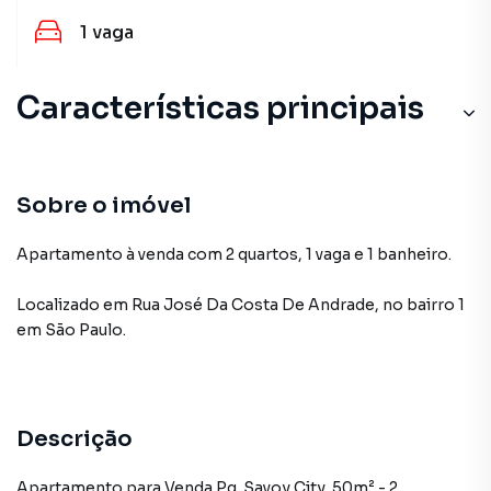
1
vaga
Características principais
Sobre o imóvel
Apartamento à venda com 2 quartos, 1 vaga e 1 banheiro.
Localizado
em
Rua José Da Costa De Andrade
,
no bairro 1
em São Paulo
.
Descrição
Apartamento para Venda Pq. Savoy City, 50m² - 2