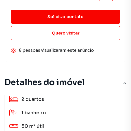
Solicitar contato
Quero visitar
8 pessoas visualizaram este anúncio
Detalhes do imóvel
2
quartos
1
banheiro
50 m²
útil