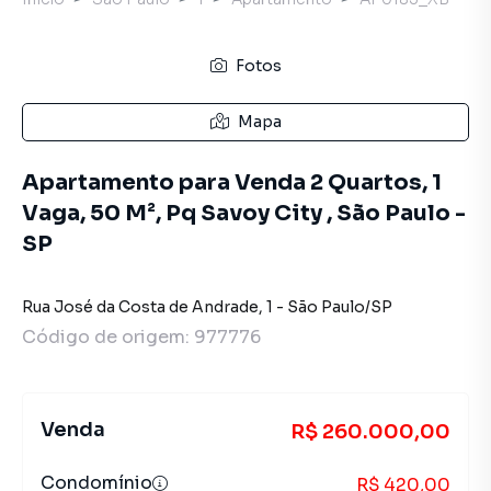
Fotos
Mapa
Apartamento para Venda 2 Quartos, 1
Vaga, 50 M², Pq Savoy City , São Paulo -
SP
Rua José da Costa de Andrade
,
1
-
São Paulo
/
SP
Código de origem:
977776
Venda
R$ 260.000,00
Condomínio
R$ 420,00