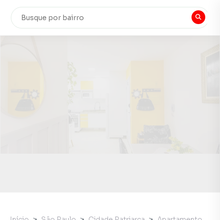
Início
São Paulo
Cidade Patriarca
Apartamento