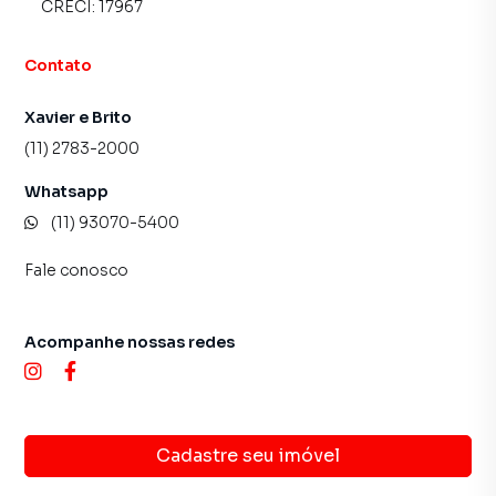
CRECI:
17967
Contato
Xavier e Brito
(11) 2783-2000
Whatsapp
(11) 93070-5400
Fale conosco
Acompanhe nossas redes
Cadastre seu imóvel