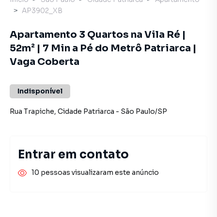
AP3902_XB
Apartamento 3 Quartos na Vila Ré |
52m² | 7 Min a Pé do Metrô Patriarca |
Vaga Coberta
Indisponível
Rua Trapiche
,
Cidade Patriarca
-
São Paulo
/
SP
Entrar em contato
10 pessoas visualizaram este anúncio