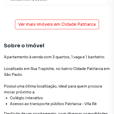
Ver mais imóveis em
Cidade Patriarca
Sobre o imóvel
Apartamento à venda com 3 quartos, 1 vaga e 1 banheiro.
Localizado
em
Rua Trapiche
,
no bairro Cidade Patriarca
em
São Paulo
.
Possui uma ótima localização, ideal para quem procura
morar próximo a:
Colégio Interativo
Acesso ao transporte público Patriarca - Vila Ré
Desfrute de
um apartamento
, com diversas comodidades