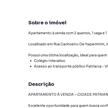
Sobre o imóvel
Apartamento à venda com 2 quartos, 1 vaga e 1
Localizado
em
Rua Cachoeiro De Itapemirim
,
n
Possui uma ótima localização, ideal para quem
Colégio Interativo
Acesso ao transporte público Patriarca - Vi
Descrição
APARTAMENTO À VENDA – CIDADE PATRIAR
Excelente oportunidade para quem busca confor