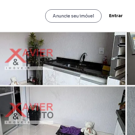
Entrar
Anuncie seu imóvel