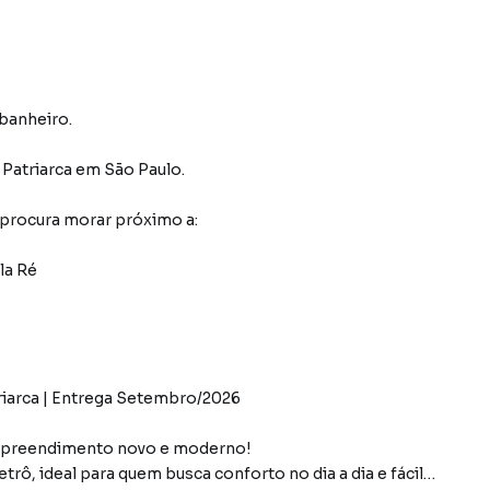
 banheiro.
 Patriarca
em São Paulo
.
 procura morar próximo a:
la Ré
iarca | Entrega Setembro/2026
mpreendimento novo e moderno!
ô, ideal para quem busca conforto no dia a dia e fácil