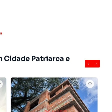
ca
m Cidade Patriarca e