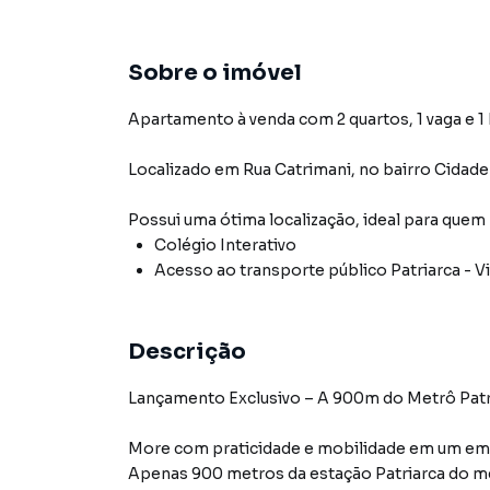
Sobre o imóvel
Apartamento à venda com 2 quartos, 1 vaga e 1
Localizado
em
Rua Catrimani
,
no bairro Cidade
Possui uma ótima localização, ideal para quem
Colégio Interativo
Acesso ao transporte público Patriarca - Vi
Descrição
Lançamento Exclusivo – A 900m do Metrô Patr
More com praticidade e mobilidade em um e
Apenas 900 metros da estação Patriarca do metr