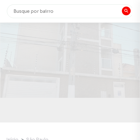
Início
São Paulo