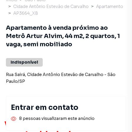
Cidade Antônio Estevão de Carvalho
Apartamento
AP3664_XB
Apartamento à venda próximo ao
Metrô Artur Alvim, 44 m2, 2 quartos, 1
vaga, semi mobiliado
Indisponível
Rua Sairá
,
Cidade Antônio Estevão de Carvalho
-
São
Paulo
/
SP
Entrar em contato
8 pessoas visualizaram este anúncio
Você pode encontrar novas