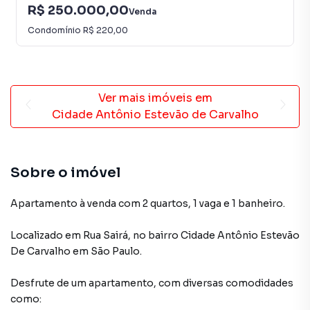
R$ 250.000,00
Venda
Condomínio
R$ 220,00
Ver mais imóveis em
Cidade Antônio Estevão de Carvalho
Sobre o imóvel
Apartamento à venda com 2 quartos, 1 vaga e 1 banheiro.
Localizado
em
Rua Sairá
,
no bairro Cidade Antônio Estevão
De Carvalho
em São Paulo
.
Desfrute de
um apartamento
, com diversas comodidades
como: