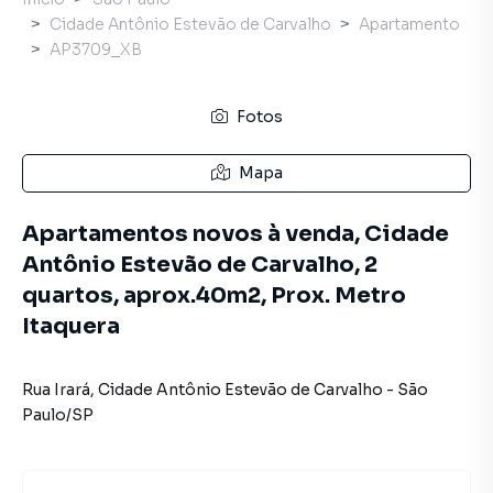
Cidade Antônio Estevão de Carvalho
Apartamento
AP3709_XB
Fotos
Mapa
Apartamentos novos à venda, Cidade
Antônio Estevão de Carvalho, 2
quartos, aprox.40m2, Prox. Metro
Itaquera
Rua Irará
,
Cidade Antônio Estevão de Carvalho
-
São
Paulo
/
SP