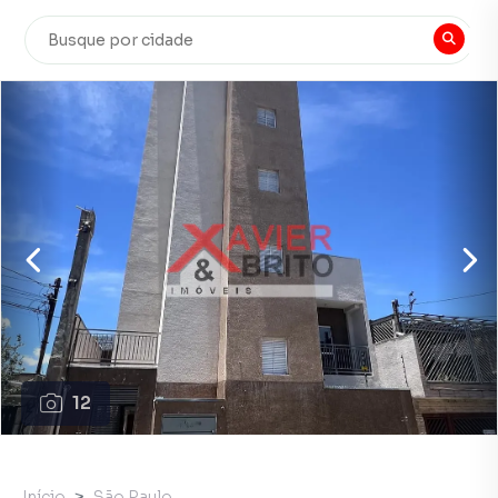
12
Início
São Paulo