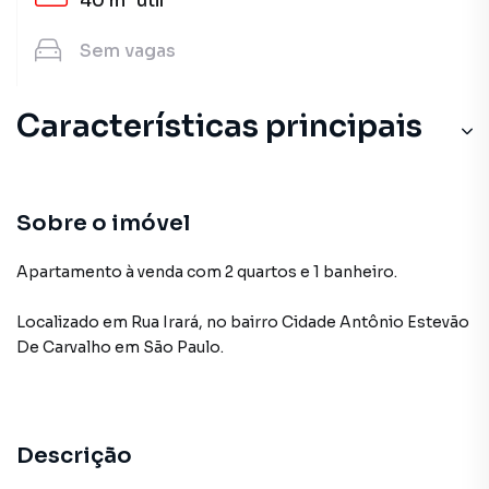
40 m²
útil
Sem
vagas
Características principais
Sobre o imóvel
Apartamento à venda com 2 quartos e 1 banheiro.
Localizado
em
Rua Irará
,
no bairro Cidade Antônio Estevão
De Carvalho
em São Paulo
.
Descrição