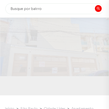
Início
São Paulo
Cidade Líder
Apartamento