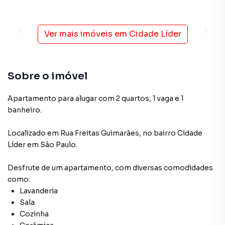
Ver mais imóveis em
Cidade Líder
Sobre o imóvel
Apartamento para alugar com 2 quartos, 1 vaga e 1
banheiro.
Localizado
em
Rua Freitas Guimarães
,
no bairro Cidade
Líder
em São Paulo
.
Desfrute de
um apartamento
, com diversas comodidades
como:
Lavanderia
Sala
Cozinha