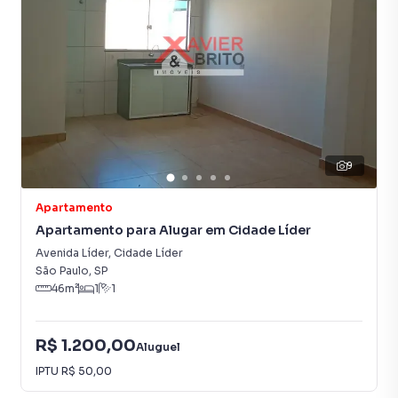
9
Apartamento
Apartamento para Alugar em Cidade Líder
Avenida Líder
,
Cidade Líder
São Paulo
,
SP
46
m²
1
1
R$ 1.200,00
Aluguel
IPTU
R$ 50,00