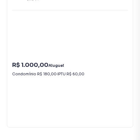
R$ 1.000,00
Aluguel
Condomínio
R$ 180,00
·
IPTU
R$ 60,00
9