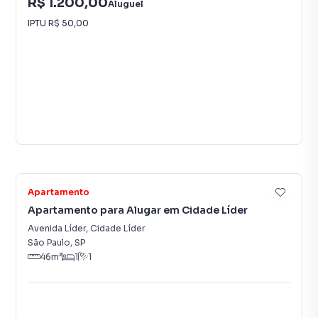
R$ 1.200,00
Aluguel
IPTU
R$ 50,00
11
Apartamento
Apartamento para Alugar em Cidade Líder
Avenida Líder
,
Cidade Líder
São Paulo
,
SP
46
m²
1
1