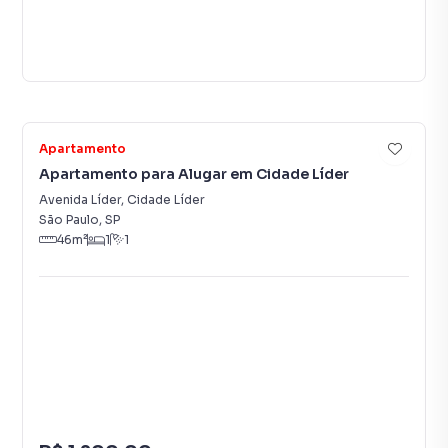
9
Apartamento
Apartamento para Alugar em Cidade Líder
Avenida Líder
,
Cidade Líder
São Paulo
,
SP
46
m²
1
1