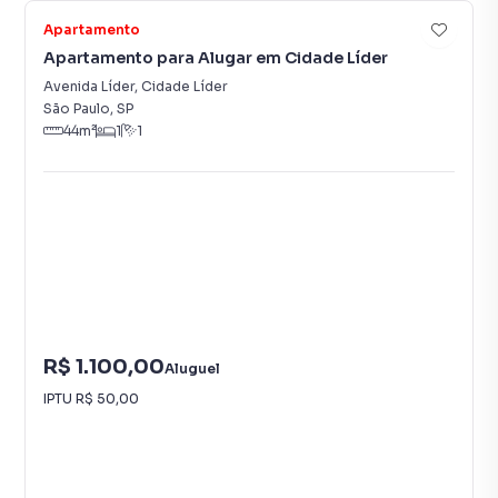
Apartamento
Apartamento para Alugar em Cidade Líder
Avenida Líder
,
Cidade Líder
São Paulo
,
SP
44
m²
1
1
R$ 1.100,00
Aluguel
IPTU
R$ 50,00