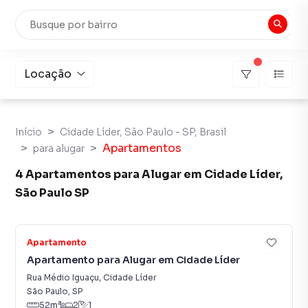
Locação
Início
Cidade Líder, São Paulo - SP, Brasil
Apartamentos
para alugar
4 Apartamentos para Alugar em Cidade Líder,
São Paulo SP
9
Apartamento
Apartamento para Alugar em Cidade Líder
Rua Médio Iguaçu
,
Cidade Líder
São Paulo
,
SP
52
m²
2
1