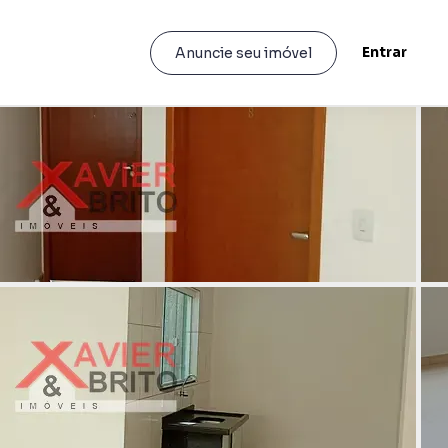
Entrar
Anuncie seu imóvel